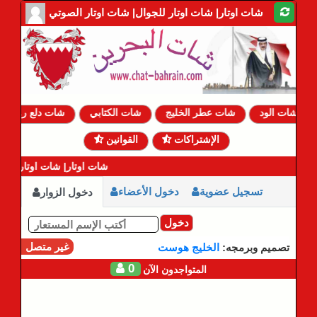
شات اوتار| شات اوتار للجوال| شات اوتار الصوتي
شات الود
شات عطر الخليج
شات الكتابي
شات دلع روحي
الإشتراكات
القوانين
شات اوتار| شات اوتار للجو
تسجيل عضوية
دخول الأعضاء
دخول الزوار
دخول
غير متصل
تصميم وبرمجه:
الخليج هوست
0
المتواجدون الآن